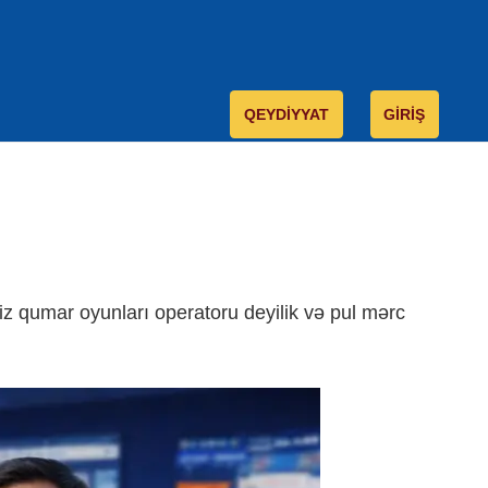
QEYDİYYAT
GİRİŞ
iz qumar oyunları operatoru deyilik və pul mərc