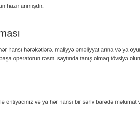
ün hazırlanmışdır.
lması
 hər hansı hərəkətlərə, maliyyə əməliyyatlarına və ya oyu
birbaşa operatorun rəsmi saytında tanış olmaq tövsiyə olun
mə ehtiyacınız və ya hər hansı bir səhv barədə məlumat v