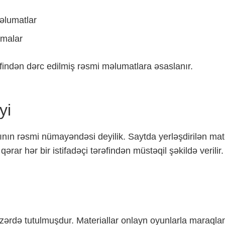
məlumatlar
amalar
indən dərc edilmiş rəsmi məlumatlara əsaslanır.
yi
ının rəsmi nümayəndəsi deyilik. Saytda yerləşdirilən mat
ərar hər bir istifadəçi tərəfindən müstəqil şəkildə verilir.
əzərdə tutulmuşdur. Materiallar onlayn oyunlarla maraqla