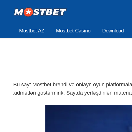
Mostbet AZ
Mostbet Casino
Download
Bu sayt
Mostbet brendi
və onlayn oyun platformal
xidmətləri göstərmirik. Saytda yerləşdirilən material