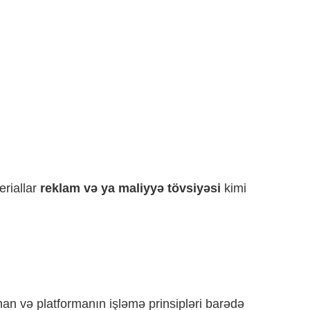
eriallar
reklam və ya maliyyə tövsiyəsi
kimi
nan və platformanın işləmə prinsipləri barədə